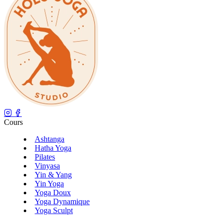
Cours
Ashtanga
Hatha Yoga
Pilates
Vinyasa
Yin & Yang
Yin Yoga
Yoga Doux
Yoga Dynamique
Yoga Sculpt