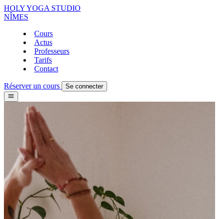
HOLY YOGA STUDIO
NÎMES
Cours
Actus
Professeurs
Tarifs
Contact
Réserver un cours
Se connecter