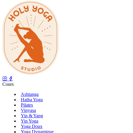
Cours
Ashtanga
Hatha Yoga
Pilates
Vinyasa
Yin & Yang
Yin Yoga
Yoga Doux
Yoga Dynamique