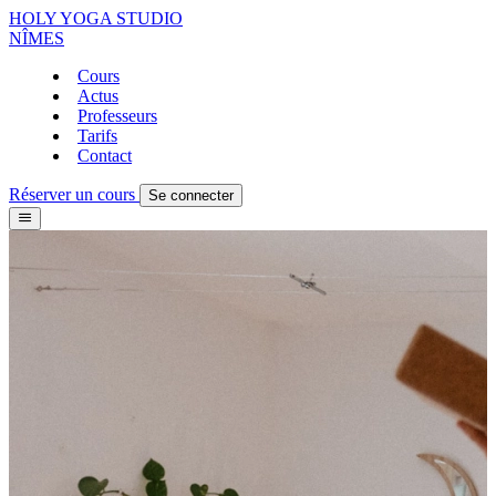
HOLY YOGA STUDIO
NÎMES
Cours
Actus
Professeurs
Tarifs
Contact
Réserver un cours
Se connecter